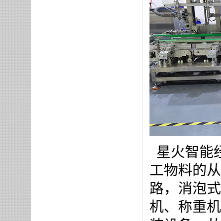
星火智能
工物料的从
路，消泡式
机、称重机