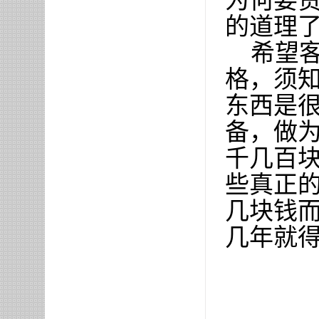
为何要
的道理
希望
格，须
东西是
备，做
千几百
些真正
几块钱
几年就