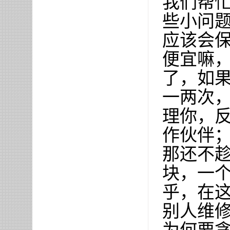
我们帮
些小问
应该会
便宜嘛
了，如
一两次
理你，
作伙伴
那还不
块，一
乎，在
别人维