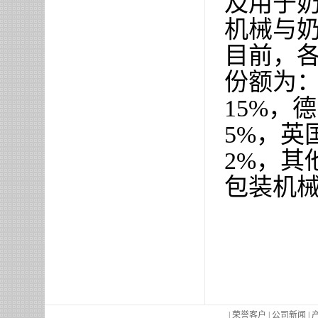
及用于
机械与
目前，
份额为
15%
，德
5%
，英
2%
，其
包装机
|
荣誉客户
|
公司新闻
|